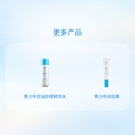
更多产品
青少年控油舒缓精华水
青少年祛痘膏