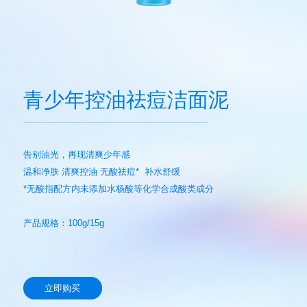
青少年控油祛痘洁面泥
告别油光，再现清爽少年感
温和净肤 清爽控油 无酸祛痘* 补水舒缓
*无酸指配方内未添加水杨酸等化学合成酸类成分
产品规格：100g/15g
立即购买