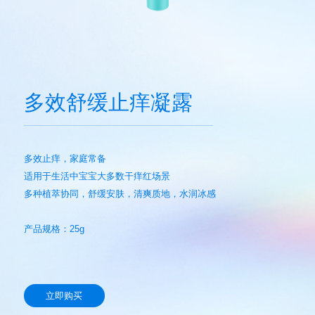
多效舒缓止痒凝露
多效止痒，家庭常备
适用于生活中宝宝大多数干痒红场景
多种植萃协同，舒缓安肤，清爽质地，水润冰感
产品规格：25g
立即购买