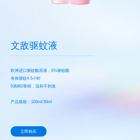
文敌驱蚊液
欧洲进口驱蚊酯原液，
6%驱蚊酯
有效驱蚊4.5小时
0酒精0香精，温和不刺激
产品规格：100ml/30ml
立即购买