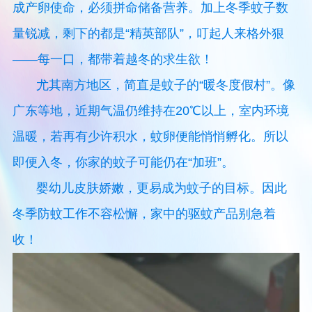
成产卵使命，必须拼命储备营养。加上冬季蚊子数
量锐减，剩下的都是“精英部队”，叮起人来格外狠
——每一口，都带着越冬的求生欲！
尤其南方地区，简直是蚊子的“暖冬度假村”。像
广东等地，近期气温仍维持在20℃以上，室内环境
温暖，若再有少许积水，蚊卵便能悄悄孵化。所以
即便入冬，你家的蚊子可能仍在“加班”。
婴幼儿皮肤娇嫩，更易成为蚊子的目标。因此
冬季防蚊工作不容松懈，家中的驱蚊产品别急着
收！