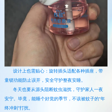
设计上也需贴心：旋转插头适配各种插座，带
童锁功能防止误开，安全守护整夜安睡。
冬天也要从源头阻断蚊虫滋扰，守护家人一夜
安宁。毕竟，能睡个好觉的季节，不该被蚊子的“年
终冲刺”打扰。