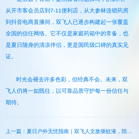
从开市客会员店到7-11便利店，从大参林连锁药房
到抖音电商直播间，双飞人已逐步构建起一张覆盖
全国的信任网络。它不仅是家庭药箱中的常备，也
是夏日随身的清凉伴侣，更是国民级口碑的真实见
证。
时光会褪去许多色彩，但经典不会。未来，双
飞人仍将一如既往，以可靠品质守护每一份信任与
期待。
上一篇：夏日户外无忧指南｜双飞人文敌驱蚊液，陪你