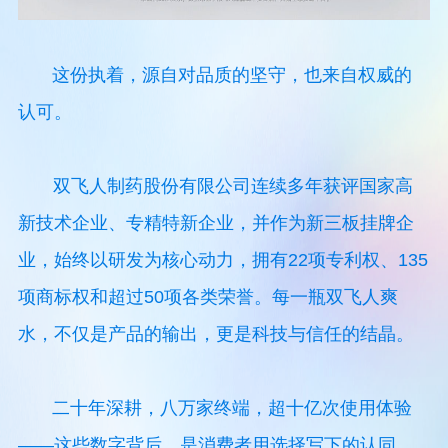
这份执着，源自对品质的坚守，也来自权威的
认可。
双飞人制药股份有限公司连续多年获评国家高
新技术企业、专精特新企业，并作为新三板挂牌企
业，始终以研发为核心动力，拥有22项专利权、135
项商标权和超过50项各类荣誉。每一瓶双飞人爽
水，不仅是产品的输出，更是科技与信任的结晶。
二十年深耕，八万家终端，超十亿次使用体验
——这些数字背后，是消费者用选择写下的认同。