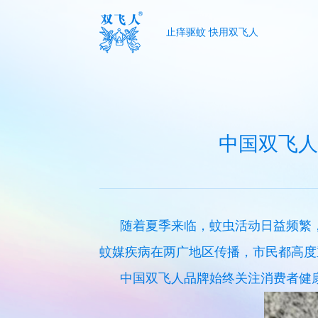
止痒驱蚊 快用双飞人
中国双飞人
随着夏季来临，蚊虫活动日益频繁
蚊媒疾病在两广地区传播，市民都高度
中国双飞人品牌始终关注消费者健