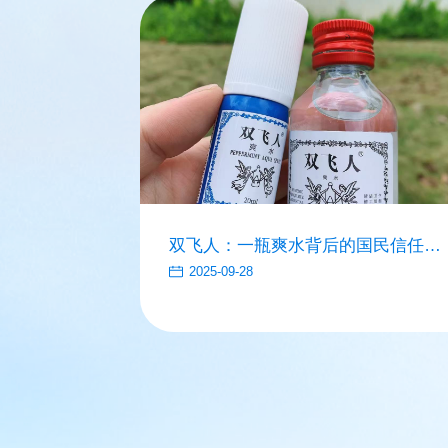
双飞人：一瓶爽水背后的国民信任密
码
2025-09-28