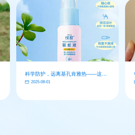
科学防护，远离基孔肯雅热——这份
防蚊指南请收好
2025-08-01