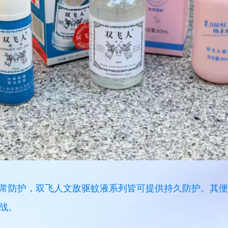
常防护，双飞人文敌驱蚊液系列皆可提供持久防护。其便
战。