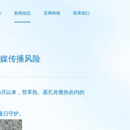
心
新闻动态
官网商城
联系我们
媒传播风险
6月以来，登革热、基孔肯雅热在内的
夏日守护。