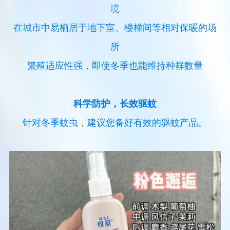
境
在城市中易栖居于地下室、楼梯间等相对保暖的场
所
繁殖适应性强，即使冬季也能维持种群数量
科学防护，长效驱蚊
针对冬季蚊虫，建议您备好有效的驱蚊产品。