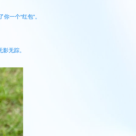
你一个“红包”。
无影无踪。