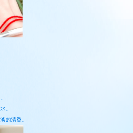
趟。
爽水。
淡淡的清香。