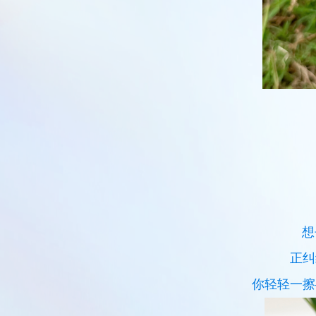
想
正纠
你轻轻一擦