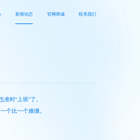
心
新闻动态
官网商城
联系我们
也准时“上班”了。
，
一个比一个难缠。