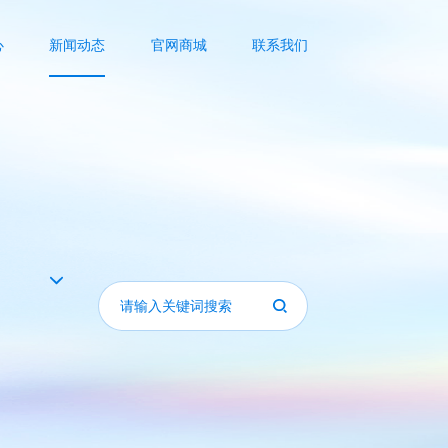
心
新闻动态
官网商城
联系我们