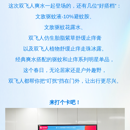
这次双飞人爽水一起登场的，还有几位“好搭档”：
文敌驱蚊液-10%避蚊胺、
文敌驱蚊花露水、
双飞人仿生胎脂紫草舒缓止痒膏
以及双飞人植物舒缓止痒走珠冰露。
经典爽水搭配的驱蚊和止痒系列明星单品，
这个春日，无论居家还是户外趣野，
双飞人都帮你把“叮扰”挡在门外，让出行更尽兴。
来打个卡吧！