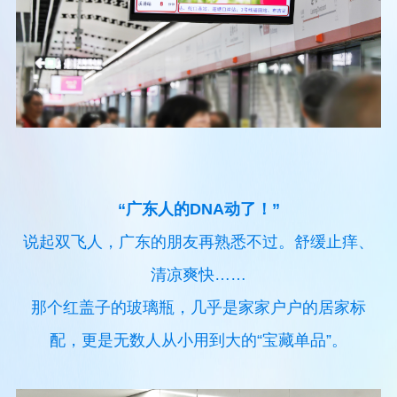
“广东人的DNA动了！”
说起双飞人，广东的朋友再熟悉不过。舒缓止痒、
清凉爽快……
那个红盖子的玻璃瓶，几乎是家家户户的居家标
配，更是无数人从小用到大的“宝藏单品”。