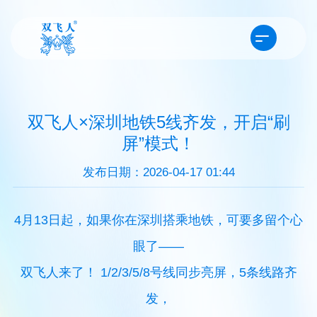
双飞人×深圳地铁5线齐发，开启“刷
屏”模式！
发布日期：2026-04-17 01:44
4月13日起，如果你在深圳搭乘地铁，可要多留个心
眼了——
双飞人来了！ 1/2/3/5/8号线同步亮屏，5条线路齐
发，