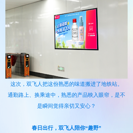
这次，双飞人把这份熟悉的味道搬进了地铁站。
通勤路上、换乘途中，熟悉的产品映入眼帘，是不
是瞬间觉得亲切又安心？
春日出行，双飞人陪你“趣野”