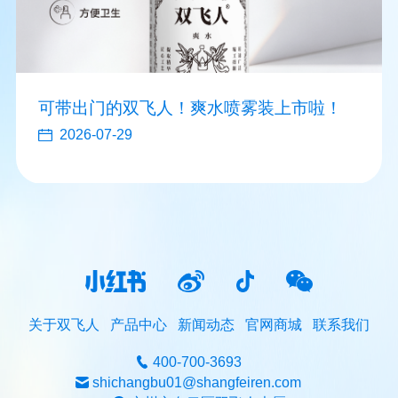
可带出门的双飞人！爽水喷雾装上市啦！
2026-07-29
关于双飞人
产品中心
新闻动态
官网商城
联系我们
400-700-3693
shichangbu01@shangfeiren.com