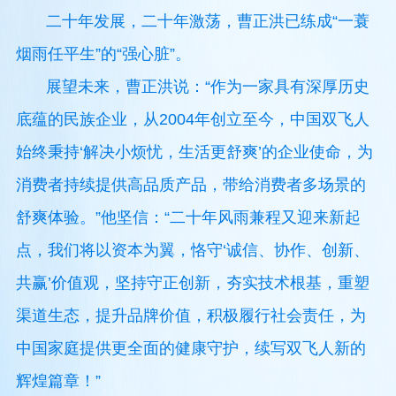
二十年发展，二十年激荡，曹正洪已练成“一蓑
烟雨任平生”的“强心脏”。
展望未来，曹正洪说：“作为一家具有深厚历史
底蕴的民族企业，从2004年创立至今，中国双飞人
始终秉持‘解决小烦忧，生活更舒爽’的企业使命，为
消费者持续提供高品质产品，带给消费者多场景的
舒爽体验。”他坚信：“二十年风雨兼程又迎来新起
点，我们将以资本为翼，恪守‘诚信、协作、创新、
共赢’价值观，坚持守正创新，夯实技术根基，重塑
渠道生态，提升品牌价值，积极履行社会责任，为
中国家庭提供更全面的健康守护，续写双飞人新的
辉煌篇章！”