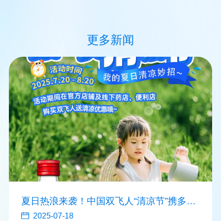
更多新闻
夏日热浪来袭！中国双飞人“清凉节”携多重
福利消暑降温
2025-07-18