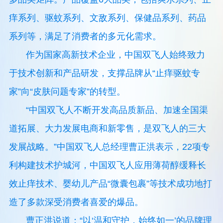
痒系列、驱蚊系列、文敌系列、保健品系列、药品
系列等，满足了消费者的多元化需求。
作为国家高新技术企业，中国双飞人始终致力
于技术创新和产品研发，支撑品牌从“止痒驱蚊专
家”向“皮肤问题专家”的转型。
“中国双飞人不断开发高品质新品、加速全国渠
道拓展、大力发展电商和新零售，是双飞人的三大
发展战略。”中国双飞人总经理曹正洪表示，22项专
利构建技术护城河，中国双飞人应用薄荷醇缓释长
效止痒技术、婴幼儿产品“微囊包裹”等技术成功地打
造了多款深受消费者喜爱的爆品。
曹正洪说道：“以‘温和守护，始终如一’的品牌理