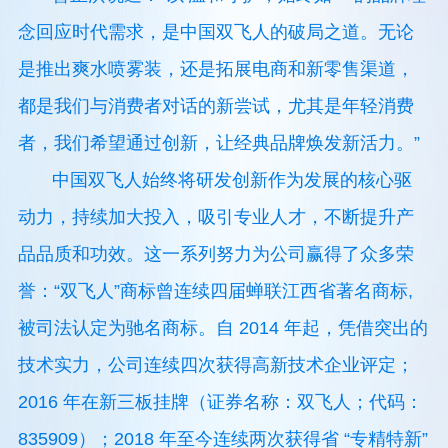
念回应时代需求，是中国双飞人的破局之道。无论
是推出爽水喷雾装，还是拓展电商和新零售渠道，
都是我们与消费者对话的新尝试，尤其是年轻消费
者，我们希望通过创新，让经典品牌焕发新活力。”
中国双飞人始终将研发创新作为发展的核心驱
动力，持续加大投入，吸引专业人才，不断提升产
品品质和功效。这一系列努力为公司赢得了众多荣
誉：“双飞人”商标曾连续四届蝉联江西省著名商标,
被司法认定为驰名商标。自 2014 年起，凭借突出的
技术实力，公司连续四次获得高新技术企业评定；
2016 年在新三板挂牌（证券名称：双飞人；代码：
835909）；2018 年至今连续两次获得省 “专精特新”