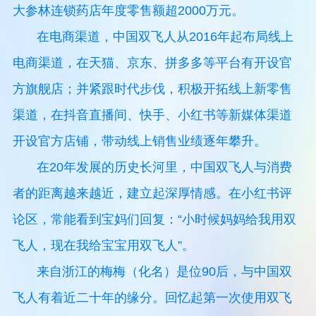
大参林连锁药店年度零售额超2000万元。
在电商渠道，中国双飞人从2016年起布局线上
电商渠道，在天猫、京东、拼多多等平台有开设官
方旗舰店；并紧跟时代步伐，积极开拓线上新零售
渠道，在抖音直播间、快手、小红书等新媒体渠道
开设官方店铺，带动线上销售业绩逐年攀升。
在20年发展的历史长河里，中国双飞人与消费
者的距离越来越近，建立起深厚情感。在小红书评
论区，常能看到宝妈们回复：“小时候妈妈给我用双
飞人，现在我给宝宝用双飞人”。
来自浙江的梅梅（化名）是位90后，与中国双
飞人有着近二十年的缘分。回忆起第一次使用双飞