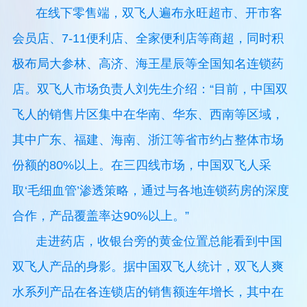
在线下零售端，双飞人遍布永旺超市、开市客
会员店、7-11便利店、全家便利店等商超，同时积
极布局大参林、高济、海王星辰等全国知名连锁药
店。双飞人市场负责人刘先生介绍：“目前，中国双
飞人的销售片区集中在华南、华东、西南等区域，
其中广东、福建、海南、浙江等省市约占整体市场
份额的80%以上。在三四线市场，中国双飞人采
取‘毛细血管’渗透策略，通过与各地连锁药房的深度
合作，产品覆盖率达90%以上。”
走进药店，收银台旁的黄金位置总能看到中国
双飞人产品的身影。据中国双飞人统计，双飞人爽
水系列产品在各连锁店的销售额连年增长，其中在