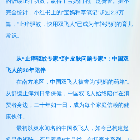
的舒缓止痒功效，赢得了宝妈们的广泛赞誉。据不
完全统计，小红书上的“宝妈种草笔记”超过2.3万
篇，“止痒驱蚊，快用双飞人”已成为年轻妈妈的育儿
常识。
从“止痒驱蚊专家”到“皮肤问题专家”：中国双
飞人的20年陪伴
在南方地区，中国双飞人被誉为“妈妈的药箱”。
从舒缓止痒到日常保健，中国双飞人始终陪伴在消
费者身边，二十年如一日，成为每个家庭信赖的健
康伙伴。
最初以爽水闻名的中国双飞人，如今已构建起
多品类矩阵。产品覆盖6大品类，包括爽水系列、止