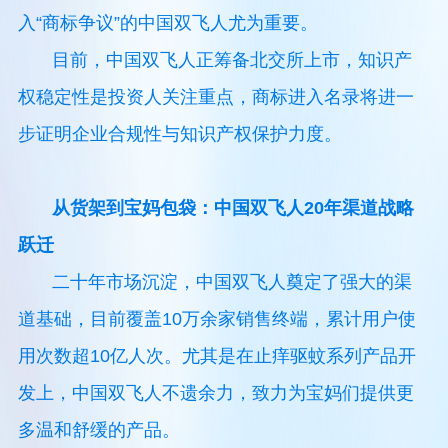
入“商标争议”的中国双飞人尤为重要。
目前，中国双飞人正筹备北交所上市，知识产
权稳定性是投资人关注重点，商标进入名录将进一
步证明企业合规性与知识产权保护力度。
从货架到宝妈包袋：中国双飞人20年渠道战略
跃迁
二十年市场沉淀，中国双飞人奠定了强大的渠
道基础，目前覆盖10万余家销售终端，累计用户使
用次数超10亿人次。尤其是在止痒驱蚊系列产品开
发上，中国双飞人不遗余力，致力为宝妈们提供更
多温和舒缓的产品。